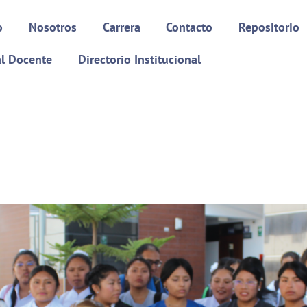
o
Nosotros
Carrera
Contacto
Repositorio
al Docente
Directorio Institucional