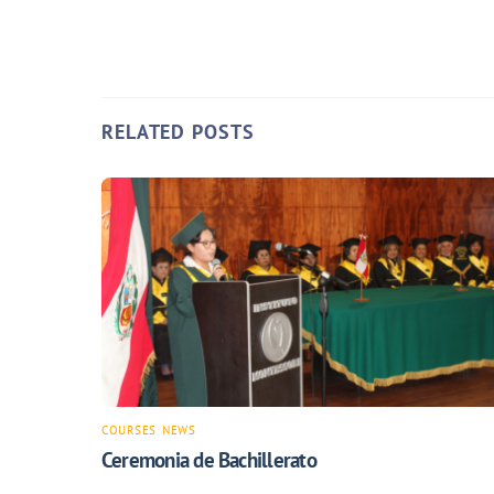
RELATED POSTS
COURSES
,
NEWS
Ceremonia de Bachillerato