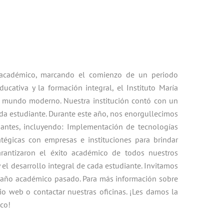
o académico, marcando el comienzo de un periodo
cativa y la formación integral, el Instituto María
l mundo moderno. Nuestra institución contó con un
ada estudiante. Durante este año, nos enorgullecimos
diantes, incluyendo: Implementación de tecnologías
atégicas con empresas e instituciones para brindar
arantizaron el éxito académico de todos nuestros
el desarrollo integral de cada estudiante. Invitamos
el año académico pasado. Para más información sobre
io web o contactar nuestras oficinas. ¡Les damos la
co!