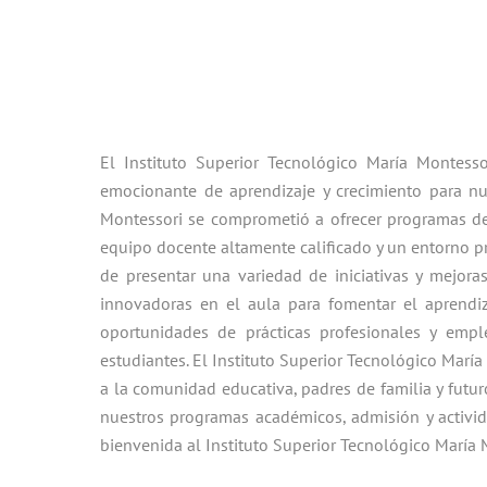
El Instituto Superior Tecnológico María Montes
emocionante de aprendizaje y crecimiento para nue
Montessori se comprometió a ofrecer programas de
equipo docente altamente calificado y un entorno pr
de presentar una variedad de iniciativas y mejora
innovadoras en el aula para fomentar el aprendiza
oportunidades de prácticas profesionales y empl
estudiantes. El Instituto Superior Tecnológico Marí
a la comunidad educativa, padres de familia y futu
nuestros programas académicos, admisión y activida
bienvenida al Instituto Superior Tecnológico María