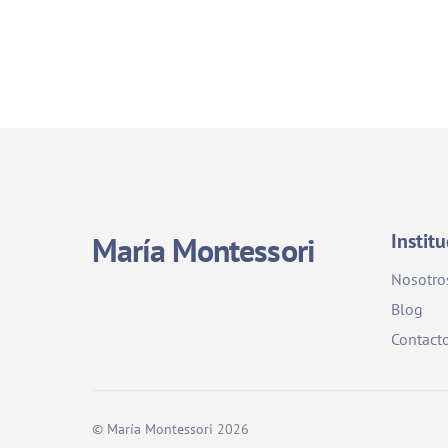
Instit
María Montessori
Nosotro
Blog
Contact
©
María Montessori
2026