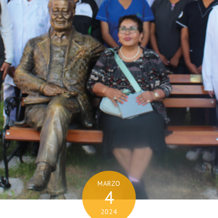
MARZO
4
2024